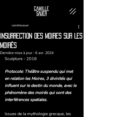
Camille
SAUER
camillesauer
INSURRECTION DES MOIRES SUR LES
MOIRÉS
Dernière mise à jour :
6 avr. 2024
Sculpture - 2016
Protocole: Théâtre suspendu qui met 
en relation les Moires, 3 divinités qui 
influent sur le destin du monde, avec le  
phénomène des moirés qui sont des 
interférences spatiales. 
Issues de la mythologie grecque, les