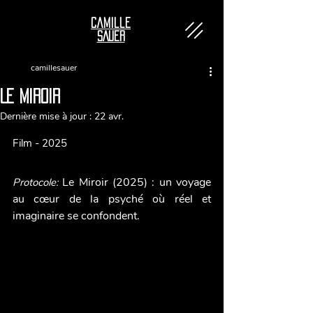
Camille
SAUER
camillesauer
Le MIROIR
Dernière mise à jour :
22 avr.
Film - 2025
Le Miroir (2025) : un voyage 
Protocole: 
au cœur de la psyché où réel et 
imaginaire se confondent.