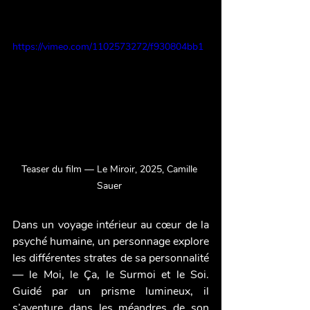
https://vimeo.com/1102573272/f930804bb1
Teaser du film — Le Miroir, 2025, Camille 
Sauer 
Dans un voyage intérieur au cœur de la 
psyché humaine, un personnage explore 
les différentes strates de sa personnalité 
— le Moi, le Ça, le Surmoi et le Soi. 
Guidé par un prisme lumineux, il 
s’aventure dans les méandres de son 