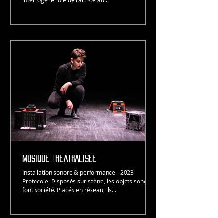
interroge le rôle de l’artiste au...
MUSIQUE THÉÂTRALISÉE
Installation sonore & performance - 2023
Protocole: Disposés sur scène, les objets sonores
font société. Placés en réseau, ils...