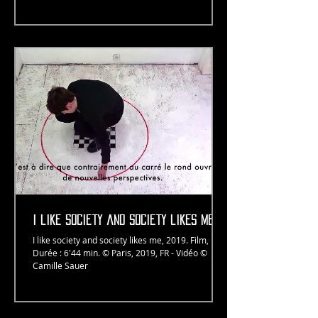
i like society and society likes me
I like society and society likes me, 2019. Film,
Durée : 6'44 min. © Paris, 2019, FR - Vidéo ©
Camille Sauer