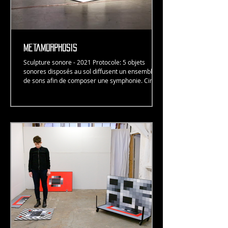
metamorphosis
Sculpture sonore - 2021 Protocole: 5 objets
sonores disposés au sol diffusent un ensemble
de sons afin de composer une symphonie. Cinq...