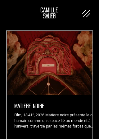
Camille
SAUER
MATIERE NOIRE
Film, 18’41”, 2026 Matière noire présente le corps
humain comme un espace lié au monde et à
l’univers, traversé par les mêmes forces que
celles qui façonnent la matière et les planètes. Le
film établit un parallèle entre l’organisme et les