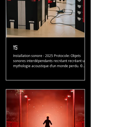
Ys
Installation sonore - 2025 Protocole: Objets
sonores interdépendants recréant recréant une
mythologie acoustique d’un monde perdu. ©...