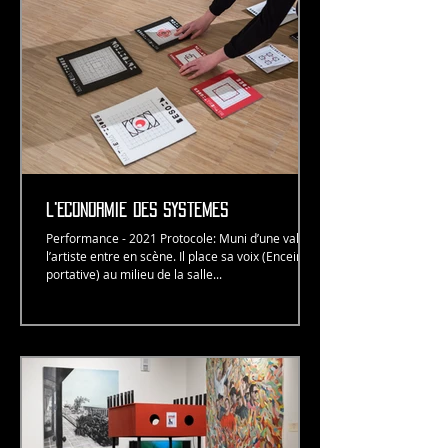
l'éconormie des systèmes
Performance - 2021 Protocole: Muni d’une valise,
l’artiste entre en scène. Il place sa voix (Enceinte
portative) au milieu de la salle...