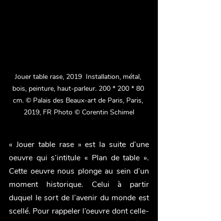
Jouer table rase, 2019  Installation, métal, 
bois, peinture, haut-parleur. 200 * 200 * 80 
cm. © Palais des Beaux-art de Paris, Paris, 
2019, FR Phot﻿o © Corentin Schimel
« Jouer table rase » est la suite d’une 
oeuvre qui s’intitule « Plan de table ». 
Cette oeuvre nous plonge au sein d’un 
moment historique. Celui à partir 
duquel le sort de l’avenir du monde est 
scellé. Pour rappeler l’oeuvre dont celle-