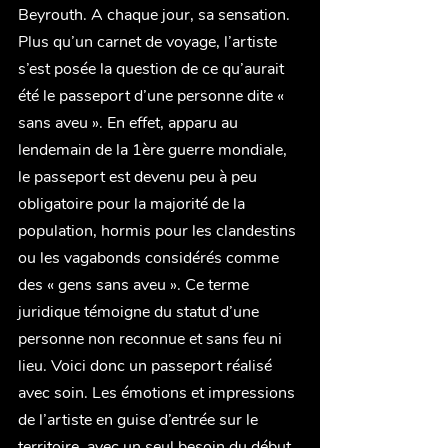
Beyrouth. A chaque jour, sa sensation. 
Plus qu’un carnet de voyage, l’artiste 
s’est posée la question de ce qu’aurait 
été le passeport d’une personne dite « 
sans aveu ». En effet, apparu au 
lendemain de la 1ère guerre mondiale, 
le passeport est devenu peu à peu 
obligatoire pour la majorité de la 
population, hormis pour les clandestins 
ou les vagabonds considérés comme 
des « gens sans aveu ». Ce terme 
juridique témoigne du statut d’une 
personne non reconnue et sans feu ni 
lieu. Voici donc un passeport réalisé 
avec soin. Les émotions et impressions 
de l’artiste en guise d’entrée sur le 
territoire, avec un seul besoin du début 