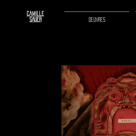
Camille
SAUER
OEUVRES