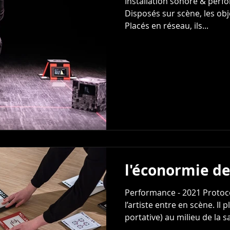
Installation sonore & perf
Disposés sur scène, les obj
Placés en réseau, ils...
l'éconormie d
Performance - 2021 Protoco
l’artiste entre en scène. Il 
portative) au milieu de la sal