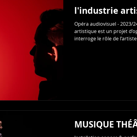
l'industrie art
Opéra audiovisuel - 2023/24
artistique est un projet d’
interroge le rôle de l’artiste
MUSIQUE THÉÂ