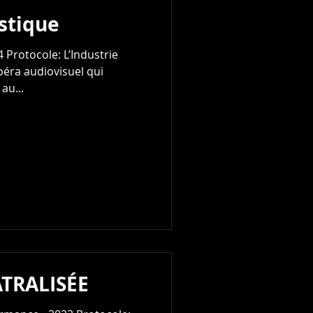
istique
 Protocole: L’Industrie
opéra audiovisuel qui
 au...
TRALISÉE